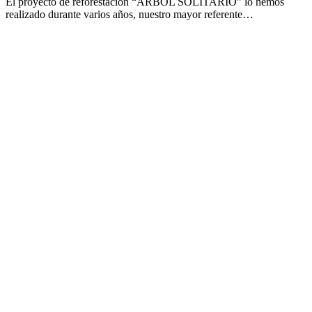
El proyecto de reforestación “ÁRBOL SOLITARIO” lo hemos
realizado durante varios años, nuestro mayor referente…