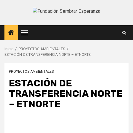
Saltar
al
contenido
Menú
principal
Inicio
PROYECTOS AMBIENTALES
ESTACIÓN DE TRANSFERENCIA NORTE – ETNORTE
PROYECTOS AMBIENTALES
ESTACIÓN DE
TRANSFERENCIA NORTE
– ETNORTE