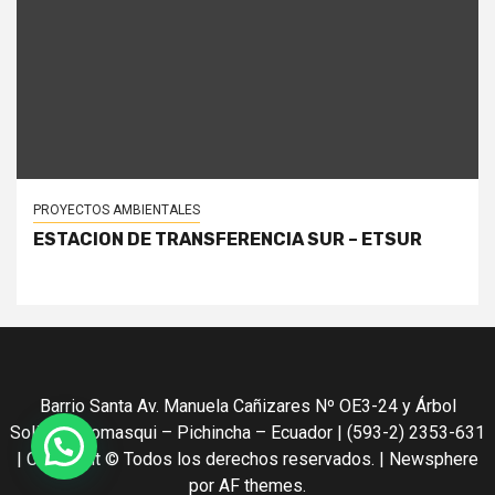
PROYECTOS AMBIENTALES
ESTACION DE TRANSFERENCIA SUR – ETSUR
Barrio Santa Av. Manuela Cañizares Nº OE3-24 y Árbol
Solitario Pomasqui – Pichincha – Ecuador | (593-2) 2353-631
| Copyright © Todos los derechos reservados.
|
Newsphere
por AF themes.