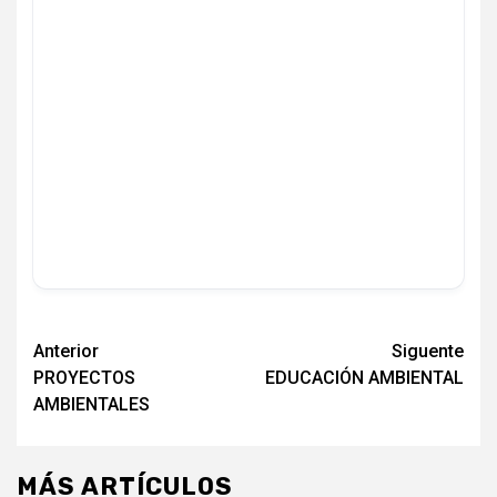
Navegación
Anterior
Siguente
PROYECTOS
EDUCACIÓN AMBIENTAL
de
AMBIENTALES
entradas
MÁS ARTÍCULOS