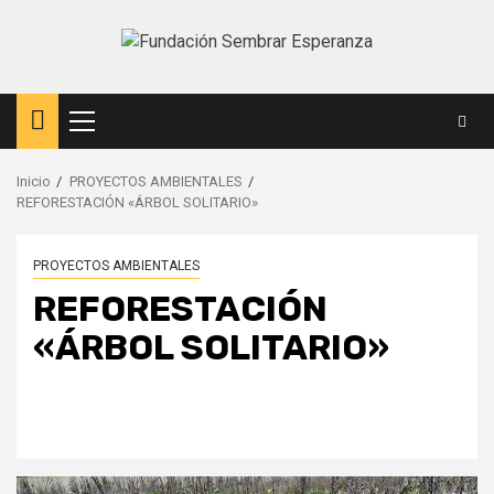
Saltar
al
contenido
Menú
principal
Inicio
PROYECTOS AMBIENTALES
REFORESTACIÓN «ÁRBOL SOLITARIO»
PROYECTOS AMBIENTALES
REFORESTACIÓN
«ÁRBOL SOLITARIO»