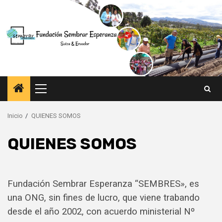
Saltar
al
contenido
Menú
principal
Inicio
QUIENES SOMOS
QUIENES SOMOS
Fundación Sembrar Esperanza “SEMBRES», es
una ONG, sin fines de lucro, que viene trabando
desde el año 2002, con acuerdo ministerial Nº