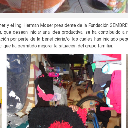
rner y el Ing. Herman Moser presidente de la Fundación SEMBRES 
ue desean iniciar una idea productiva, se ha contribuido a me
ión por parte de la beneficiaria/o, las cuales han iniciado pe
que ha permitido mejorar la situación del grupo familiar.