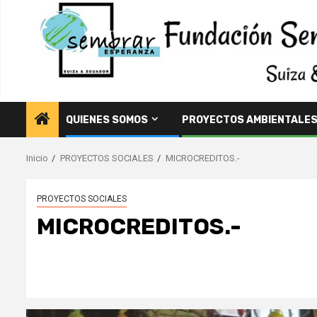
Saltar
al
contenido
QUIENES SOMOS
PROYECTOS AMBIENTALE
Inicio
PROYECTOS SOCIALES
MICROCREDITOS.-
PROYECTOS SOCIALES
MICROCREDITOS.-