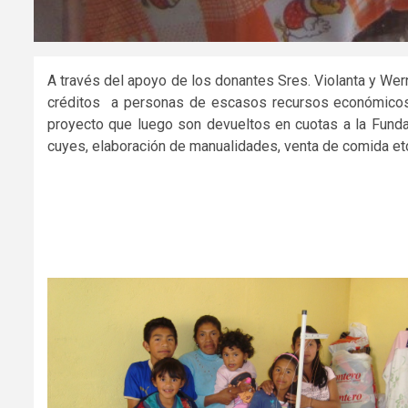
A través del apoyo de los donantes Sres. Violanta y We
créditos a personas de escasos recursos económicos, q
proyecto que luego son devueltos en cuotas a la Fundac
cuyes, elaboración de manualidades, venta de comida etc. 