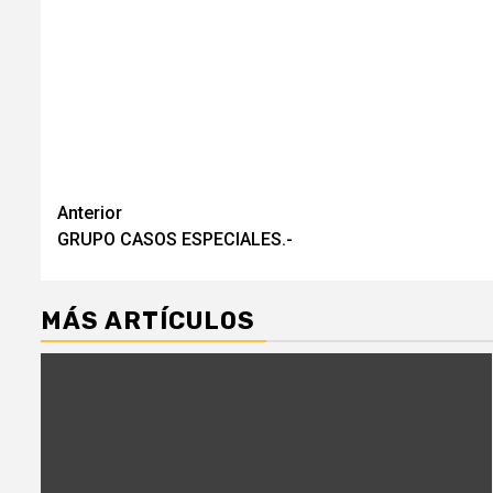
Navegación
Anterior
GRUPO CASOS ESPECIALES.-
de
entradas
MÁS ARTÍCULOS