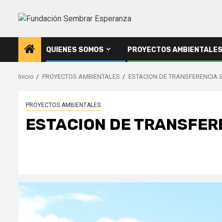
Saltar
al
contenido
QUIENES SOMOS
PROYECTOS AMBIENTALE
Inicio
PROYECTOS AMBIENTALES
ESTACION DE TRANSFERENCIA 
PROYECTOS AMBIENTALES
ESTACION DE TRANSFERE