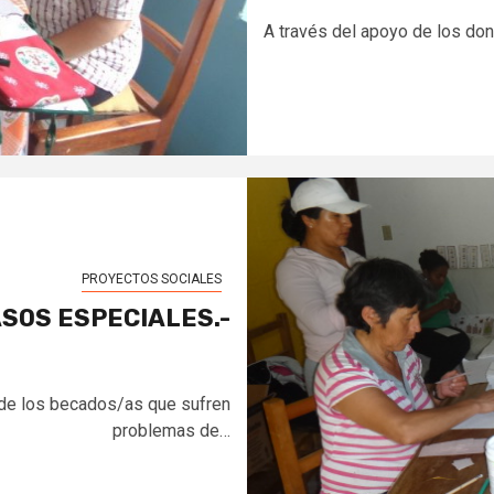
A través del apoyo de los don
PROYECTOS SOCIALES
SOS ESPECIALES.-
 de los becados/as que sufren
problemas de…